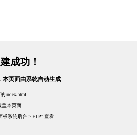
创建成功！
tml，本页面由系统自动生成
dex.html
覆盖本页面
板系统后台 > FTP” 查看